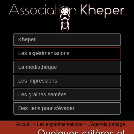
Kheper
Les expérimentations
La médiathèque
Les impressions
Les graines semées
Des liens pour s’évader
Accueil
>
Les expérimentations
>
L’Agenda partagé
Quelques critères et