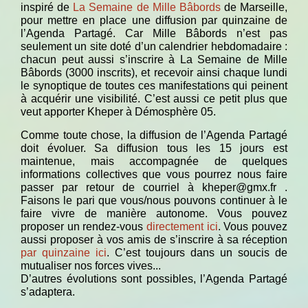
inspiré de
La Semaine de Mille Bâbords
de Marseille,
pour mettre en place une diffusion par quinzaine de
l’Agenda Partagé. Car Mille Bâbords n’est pas
seulement un site doté d’un calendrier hebdomadaire :
chacun peut aussi s’inscrire à La Semaine de Mille
Bâbords (3000 inscrits), et recevoir ainsi chaque lundi
le synoptique de toutes ces manifestations qui peinent
à acquérir une visibilité. C’est aussi ce petit plus que
veut apporter Kheper à Démosphère 05.
Comme toute chose, la diffusion de l’Agenda Partagé
doit évoluer. Sa diffusion tous les 15 jours est
maintenue, mais accompagnée de quelques
informations collectives que vous pourrez nous faire
passer par retour de courriel à kheper@gmx.fr .
Faisons le pari que vous/nous pouvons continuer à le
faire vivre de manière autonome. Vous pouvez
proposer un rendez-vous
directement ici
. Vous pouvez
aussi proposer à vos amis de s’inscrire à sa réception
par quinzaine ici
. C’est toujours dans un soucis de
mutualiser nos forces vives...
D’autres évolutions sont possibles, l’Agenda Partagé
s’adaptera.