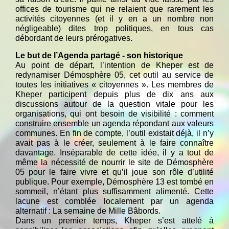
offices de tourisme qui ne relaient que rarement les
activités citoyennes (et il y en a un nombre non
négligeable) dites trop politiques, en tous cas
débordant de leurs prérogatives.
Le but de l’Agenda partagé - son historique
Au point de départ, l’intention de Kheper est de
redynamiser Démosphère 05, cet outil au service de
toutes les initiatives « citoyennes ». Les membres de
Kheper participent depuis plus de dix ans aux
discussions autour de la question vitale pour les
organisations, qui ont besoin de visibilité : comment
construire ensemble un agenda répondant aux valeurs
communes. En fin de compte, l’outil existait déjà, il n’y
avait pas à le créer, seulement à le faire connaître
davantage. Inséparable de cette idée, il y a tout de
même la nécessité de nourrir le site de Démosphère
05 pour le faire vivre et qu’il joue son rôle d’utilité
publique. Pour exemple, Démosphère 13 est tombé en
sommeil, n’étant plus suffisamment alimenté. Cette
lacune est comblée localement par un agenda
alternatif : La semaine de Mille Bâbords.
Dans un premier temps, Kheper s’est attelé à