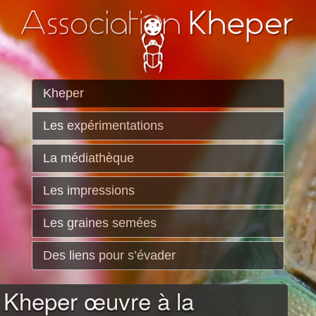
Kheper
Les expérimentations
La médiathèque
Les impressions
Les graines semées
Des liens pour s’évader
Kheper œuvre à la