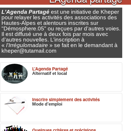
L’Agenda Partagé
est une initiative de Kheper
pour relayer les activités des associations des
Hautes-Alpes et alentours inscrites sur
"Démosphere.05" ou reçues par d’autres voies.
Il est diffusé une à deux fois par mois avec
d’autres nouvelles. L’inscription à
«
l’Irrégulomadaire
» se fait en le demandant à
kheper@tutamail.com
L’Agenda Partagé
Alternatif et local
Inscrire simplement des activités
Mode d’emploi
Quelques critères et précisions