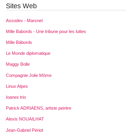
Sites Web
Assodev - Marsnet
Mille Babords - Une tribune pour les luttes
Mille Bâbords
Le Monde diplomatique
Maggy Bolle
Compagnie Jolie Môme
Linux Alpes
Ioanes trio
Patrick ADRIAENS, artiste peintre
Alexis NOUAILHAT
Jean-Gabriel Périot