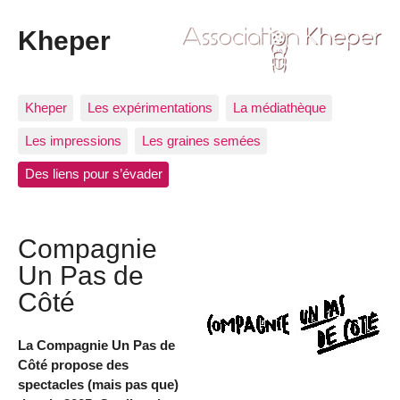
Kheper
Kheper
Les expérimentations
La médiathèque
Les impressions
Les graines semées
Des liens pour s’évader
Compagnie
Un Pas de
Côté
La Compagnie Un Pas de
Côté propose des
spectacles (mais pas que)