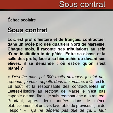
Sous contrat
Échec scolaire
Sous contrat
Loïc est prof d’histoire et de français, contractuel,
dans un lycée pro des quartiers Nord de Marseille.
Chaque mois, il raconte ses tribulations au sein
d’une institution toute pétée. Entre sa classe et la
salle des profs, face à sa hiérarchie ou devant ses
élèves, il se demande : où est-ce qu’on s’est
planté ?
«
Désolée mais j’ai 300 mails auxquels je n’ai pas
répondu, je vous rappelle dans la semaine.
» On est le
18 août, et la responsable des contractuel·les en
Lettres-Histoire au rectorat de Marseille n’est pas
capable de me dire si je suis réembauché à la rentrée.
Pourtant, après deux années dans le même
établissement, et un avis favorable du proviseur, j’ai de
l’espoir. «
Ça ne dépend pas que de ça, il faut