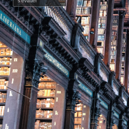
s’évader