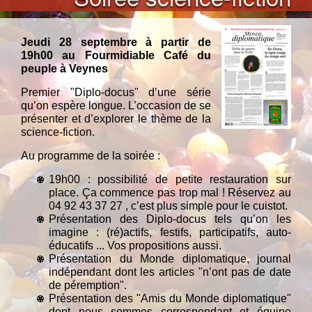
Jeudi 28 septembre à partir de
19h00 au Fourmidiable Café du
peuple à Veynes
Premier "Diplo-docus" d’une série
qu’on espère longue. L’occasion de se
présenter et d’explorer le thème de la
science-fiction.
Au programme de la soirée :
19h00 : possibilité de petite restauration sur
place. Ça commence pas trop mal ! Réservez au
04 92 43 37 27 , c’est plus simple pour le cuistot.
Présentation des Diplo-docus tels qu’on les
imagine : (ré)actifs, festifs, participatifs, auto-
éducatifs ... Vos propositions aussi.
Présentation du Monde diplomatique, journal
indépendant dont les articles "n’ont pas de date
de péremption".
Présentation des "Amis du Monde diplomatique"
dont nous sommes correspondant et équipe