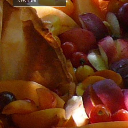
s’évader