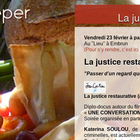
La j
Vendredi 23 février à pa
Au "Lieu" à Embrun
(Pour s’y rendre, c’est ici 
La justice rest
"Passer d’un regard qu
La justice restaurative
Diplo-docus autour du fi
«
UNE CONVERSATIO
Soirée organisée en part
Katerina SOULOU
, de 
criminelles, est actuellem