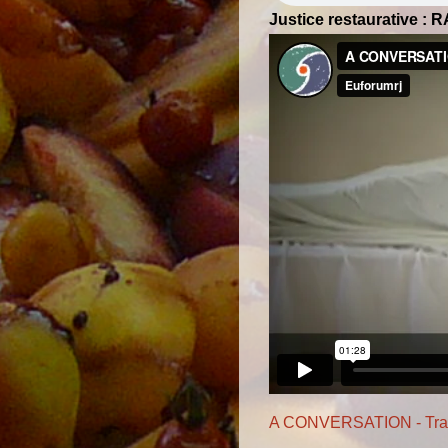
Justice restaurative : 
A CONVERSATION - Trail