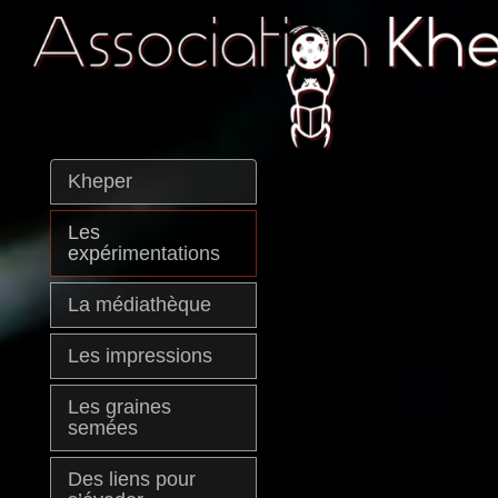
Kheper
Les
expérimentations
La médiathèque
Les impressions
Les graines
semées
Des liens pour