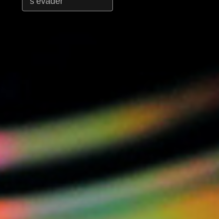
s’évader