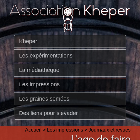
Kheper
Les expérimentations
La médiathèque
Les impressions
Les graines semées
Des liens pour s’évader
Accueil
>
Les impressions
>
Journaux et revues
L’age de faire