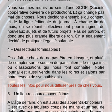
Nous sommes réunis au sein d’une SCOP (Société
coopérative ouvrière de production). Et ça change pas
mal de choses. Nous décidons ensemble du contenu
et de la ligne éditoriale du journal. À chaque fin de
mois, on se réunit collectivement pour imaginer de
nouveaux sujets et de futurs projets. Pas de patron, et
donc une plus grande liberté de ton. On a également
décidé de pratiquer l’égalité salariale.
4 – Des lecteurs formidables !
On a fait le choix de ne pas être en kiosque, et plutôt
de compter sur le soutien de particuliers, de magasins
ou d’associations qui nous font connaître. Notre
journal est aussi vendu dans les foires et salons par
notre réseau de sympathisants.
Toutes les infos pour nous diffuser près de chez vous.
5 – Un lieu-ressource ouvert à tous
À L’âge de faire, on est aussi des apprentis-bricoleurs !
C’est avec de fabuleux coups de mains et un peu de
débrouille que nous avons pu construire nos bureaux