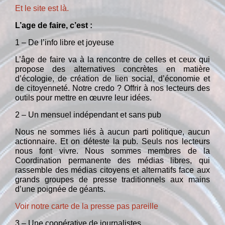
Et le site est là.
L’age de faire, c’est :
1 – De l’info libre et joyeuse
L’âge de faire va à la rencontre de celles et ceux qui
propose des alternatives concrètes en matière
d’écologie, de création de lien social, d’économie et
de citoyenneté. Notre credo ? Offrir à nos lecteurs des
outils pour mettre en œuvre leur idées.
2 – Un mensuel indépendant et sans pub
Nous ne sommes liés à aucun parti politique, aucun
actionnaire. Et on déteste la pub. Seuls nos lecteurs
nous font vivre. Nous sommes membres de la
Coordination permanente des médias libres, qui
rassemble des médias citoyens et alternatifs face aux
grands groupes de presse traditionnels aux mains
d’une poignée de géants.
Voir notre carte de la presse pas pareille
3 – Une coopérative de journalistes