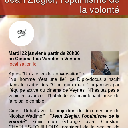
la volonté
Mardi 22 janvier à partir de 20h30
au Cinéma Les Variétés à Veynes
localisation ici
Après "Un atelier de conversation" et
"Nul homme n’est une île", ce Diplo-docus s’inscrit
dans le cadre des "Ciné mon mardi" organisés par
l’équipe active du cinéma de Veynes. N’hésitez pas à
venir en avance : l’habitude est maintenant prise de
faire salle comble...
Ciné - Débat avec la projection du documentaire de
Nicolas Wadimoff :
"Jean Ziegler, l’optimisme de la
volonté"
suivi d’un échange avec Christian
CHARLES-FOUILLOUX, président de la section de