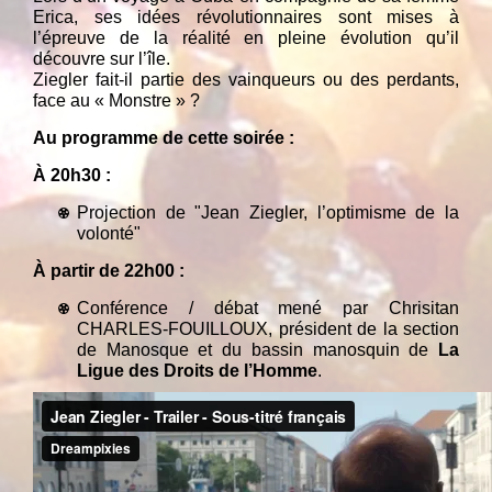
Erica, ses idées révolutionnaires sont mises à
l’épreuve de la réalité en pleine évolution qu’il
découvre sur l’île.
Ziegler fait-il partie des vainqueurs ou des perdants,
face au « Monstre » ?
Au programme de cette soirée :
À 20h30 :
Projection de "Jean Ziegler, l’optimisme de la
volonté"
À partir de 22h00 :
Conférence / débat mené par Chrisitan
CHARLES-FOUILLOUX, président de la section
de Manosque et du bassin manosquin de
La
Ligue des Droits de l’Homme
.