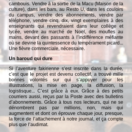
cambouis. Vendre à la sortie de la Macu (Maison de la
culture), dans les bars, au Resto U, dans les couloirs
du campus, vendre des abonnements, vendre par
téléphone, vendre cinq, dix, vingt exemplaires à des
enseignants qui revendraient dans leur collège et
lycée, vendre au marché de Noël, des moufles au
mains, devant des passants à l’indifférence méfiante
où se devine la quintessence du tempérament picard...
Une fièvre commerciale, nécessaire.
Un baroud qui dure
Si l’aventure fakirienne s’est inscrite dans la durée,
c’est que le projet est devenu collectif, a trouvé mille
bonnes volontés sur qui s’appuyer pour les
illustrations, la mise en page, la diffusion, la
logistisque... C’est grâce à eux. Grâce à des petits
courriers aussi, reçus par la Poste avec des bulletins
d’abonnements. Grâce à tous nos lecteurs, qui ne se
dénombrent pas par millions, non, mais qui
augmentent et dont on éprouve chaque jour, presque,
la force de l’attachement à notre journal, et ça compte
plus que l’audimat.