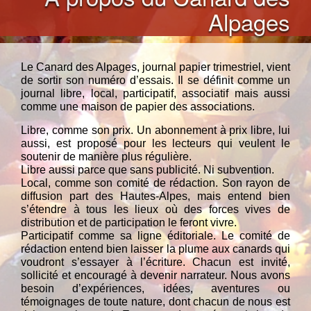
Alpages
Le Canard des Alpages, journal papier trimestriel, vient
de sortir son numéro d’essais. Il se définit comme un
journal libre, local, participatif, associatif mais aussi
comme une maison de papier des associations.
Libre, comme son prix. Un abonnement à prix libre, lui
aussi, est proposé pour les lecteurs qui veulent le
soutenir de manière plus régulière.
Libre aussi parce que sans publicité. Ni subvention.
Local, comme son comité de rédaction. Son rayon de
diffusion part des Hautes-Alpes, mais entend bien
s’étendre à tous les lieux où des forces vives de
distribution et de participation le feront vivre.
Participatif comme sa ligne éditoriale. Le comité de
rédaction entend bien laisser la plume aux canards qui
voudront s’essayer à l’écriture. Chacun est invité,
sollicité et encouragé à devenir narrateur. Nous avons
besoin d’expériences, idées, aventures ou
témoignages de toute nature, dont chacun de nous est