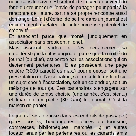
riche sans le savoir. Et surtout, de ce vécu qui vient du
fond du cœur et que l’envie de partager, pour partir à la
rencontre de l’autre, partir à sa propre rencontre aussi
démange. Le fait d’écrire, de se lire dans un journal est
éminemment révélateur de notre immense potentiel de
créativité.
Et associatif parce que monté juridiquement en
association sans président ni chef.
Mais associatif surtout, et c’est certainement sa
caractéristique la plus originale, parce que la moitié du
journal (au plus), est portée par les associations qui en
deviennent partenaires. Elles possèdent une page
entière (3000 caractères max.) pour proposer soit une
présentation de l’association, soit un article de fond sur
un sujet cher à l’association, soit un calendrier, soit un
mélange de tout ça. Ces partenaires s’engagent sur
une durée de temps choisie (une année, c’est bien...)
et financent en partie (80 €/an) le journal. C’est la
maison de papier.
Le journal sera déposé dans les endroits de passage (
gares, postes, boulangeries, offices du tourisme,
commerces, bibliothèques, marchés ...) et autres
locaux tenus par les partenaires ou les canards amis