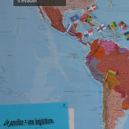
s’évader