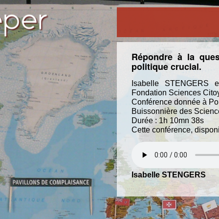
Répondre à la quest
politique crucial.
Isabelle STENGERS est
Fondation Sciences Cito
Conférence donnée à Pont
Buissonnière des Scienc
Durée : 1h 10mn 38s
Cette conférence, dispon
Isabelle STENGERS