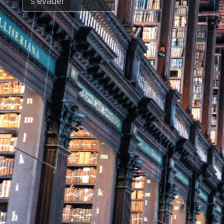
s’évader