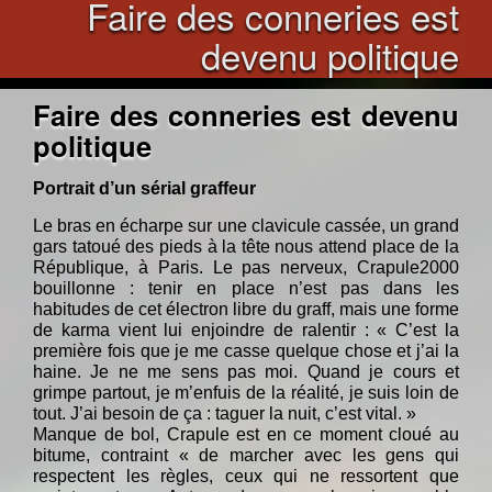
Faire des conneries est
devenu politique
Faire des conneries est devenu
politique
Portrait d’un sérial graffeur
Le bras en écharpe sur une clavicule cassée, un grand
gars tatoué des pieds à la tête nous attend place de la
République, à Paris. Le pas nerveux, Crapule2000
bouillonne : tenir en place n’est pas dans les
habitudes de cet électron libre du graff, mais une forme
de karma vient lui enjoindre de ralentir : « C’est la
première fois que je me casse quelque chose et j’ai la
haine. Je ne me sens pas moi. Quand je cours et
grimpe partout, je m’enfuis de la réalité, je suis loin de
tout. J’ai besoin de ça : taguer la nuit, c’est vital. »
Manque de bol, Crapule est en ce moment cloué au
bitume, contraint « de marcher avec les gens qui
respectent les règles, ceux qui ne ressortent que