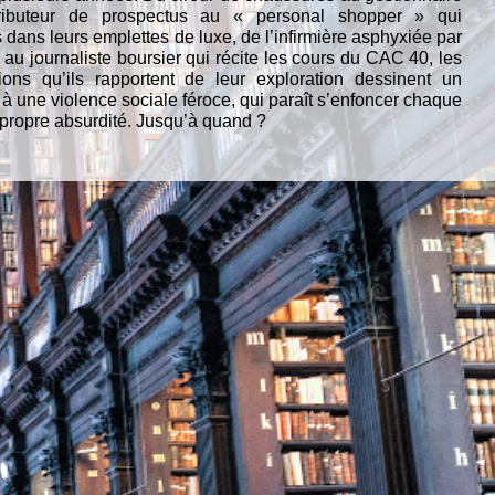
tributeur de prospectus au « personal shopper » qui
dans leurs emplettes de luxe, de l’infirmière asphyxiée par
u journaliste boursier qui récite les cours du CAC 40, les
tions qu’ils rapportent de leur exploration dessinent un
e à une violence sociale féroce, qui paraît s’enfoncer chaque
 propre absurdité. Jusqu’à quand ?