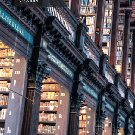
s’évader