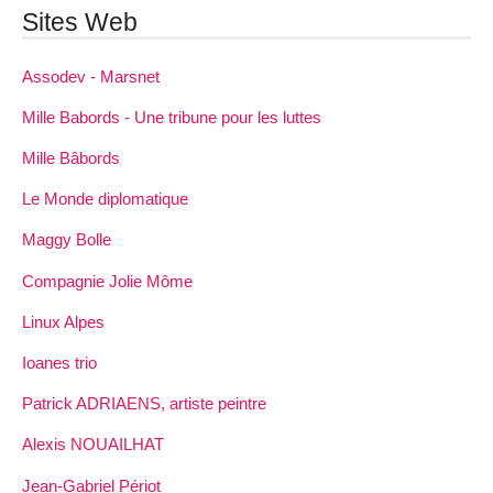
Sites Web
Assodev - Marsnet
Mille Babords - Une tribune pour les luttes
Mille Bâbords
Le Monde diplomatique
Maggy Bolle
Compagnie Jolie Môme
Linux Alpes
Ioanes trio
Patrick ADRIAENS, artiste peintre
Alexis NOUAILHAT
Jean-Gabriel Périot