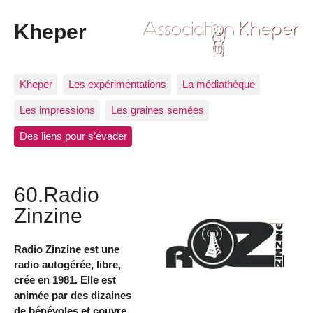
Kheper
Kheper
Les expérimentations
La médiathèque
Les impressions
Les graines semées
Des liens pour s’évader
60.Radio
Zinzine
Radio Zinzine est une
radio autogérée, libre,
crée en 1981. Elle est
animée par des dizaines
de bénévoles et couvre